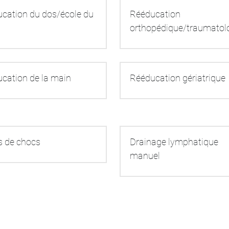
cation du dos/école du 
Rééducation 
orthopédique/traumatol
cation de la main
Rééducation gériatrique
 de chocs
Drainage lymphatique 
manuel