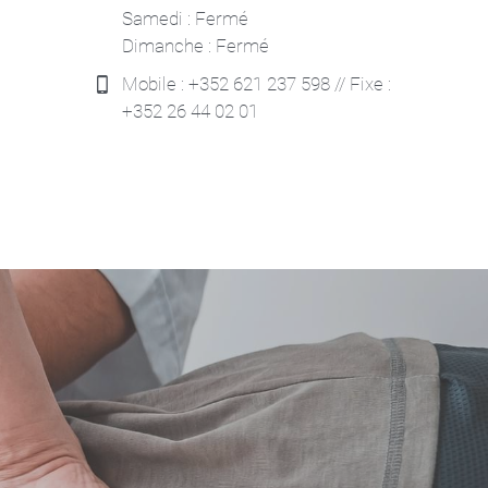
Samedi : Fermé
Dimanche : Fermé
Mobile : +352 621 237 598 // Fixe :
+352 26 44 02 01