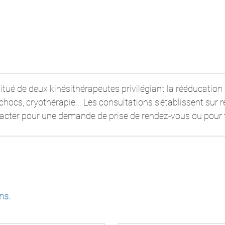
ué de deux kinésithérapeutes privilégiant la rééducation ma
hocs, cryothérapie... Les consultations s'établissent sur r
tacter pour une demande de prise de rendez-vous ou pour 
ns.