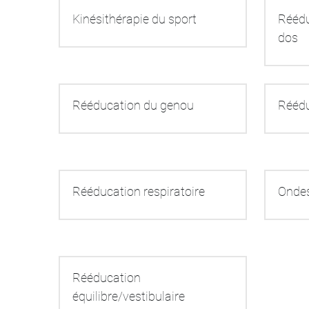
Kinésithérapie du sport
Réédu
dos
Rééducation du genou
Réédu
Rééducation respiratoire
Ondes
Rééducation 
équilibre/vestibulaire