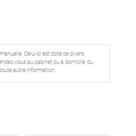
nuelle. Celui-ci est doté de divers 
endez-vous au cabinet ou à domicile, du 
toute autre information.