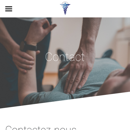
Accueil
Services
Installations
Contact
Équipe
Contact