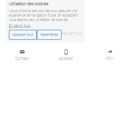
Utilisation des cookies
Nous utilisons des cookies pour assurer une
expérience de navigation fluide. En acceptant,
vous approuvez l'utilisation de cookies.
En savoir plus
Refuser Tout
Accepter tout
Paramètres
Contact
Appelez
RDV
KINESPORT 
13 rue du Nord
, 3261 
BETTEMBOURG
Bettembourg
,
Luxembourg
Mobile : 
+352 621 237 598