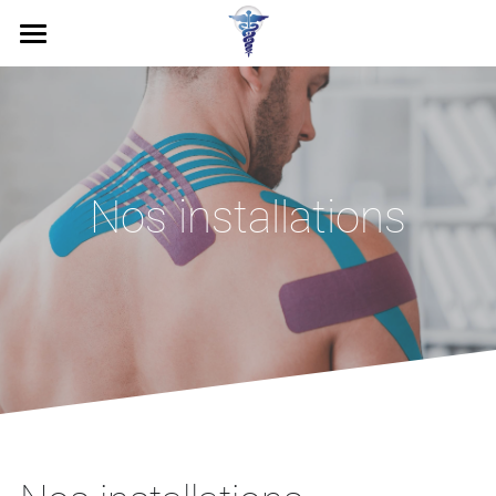
Accueil
Services
Installations
Nos installations
Équipe
Contact