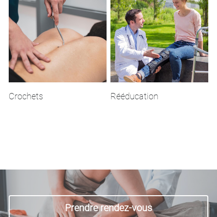
Crochets
Rééducation
Prendre rendez-vous